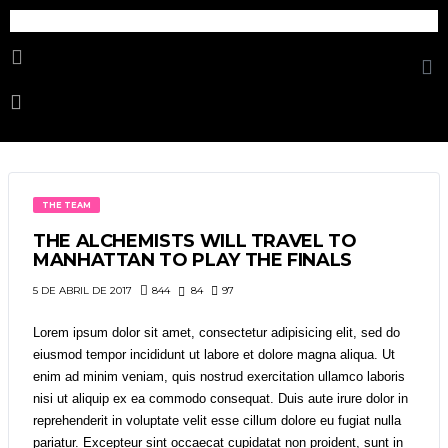
Cosmetica Erotica
THE TEAM
THE ALCHEMISTS WILL TRAVEL TO
MANHATTAN TO PLAY THE FINALS
844
84
97
5 DE ABRIL DE 2017
Lorem ipsum dolor sit amet, consectetur adipisicing elit, sed do
eiusmod tempor incididunt ut labore et dolore magna aliqua. Ut
enim ad minim veniam, quis nostrud exercitation ullamco laboris
nisi ut aliquip ex ea commodo consequat. Duis aute irure dolor in
reprehenderit in voluptate velit esse cillum dolore eu fugiat nulla
pariatur. Excepteur sint occaecat cupidatat non proident, sunt in