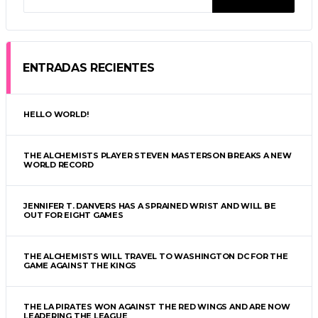
ENTRADAS RECIENTES
HELLO WORLD!
THE ALCHEMISTS PLAYER STEVEN MASTERSON BREAKS A NEW
WORLD RECORD
JENNIFER T. DANVERS HAS A SPRAINED WRIST AND WILL BE
OUT FOR EIGHT GAMES
THE ALCHEMISTS WILL TRAVEL TO WASHINGTON DC FOR THE
GAME AGAINST THE KINGS
THE LA PIRATES WON AGAINST THE RED WINGS AND ARE NOW
LEADERING THE LEAGUE