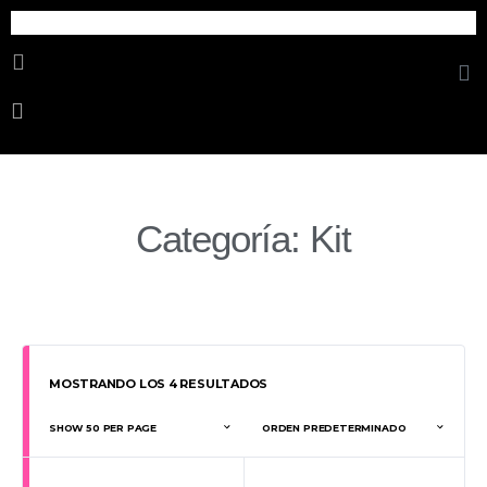
Cosmetica Erotica
Categoría: Kit
MOSTRANDO LOS 4 RESULTADOS