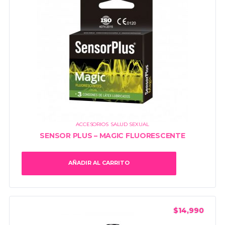
ACCESORIOS
,
SALUD SEXUAL
SENSOR PLUS – MAGIC FLUORESCENTE
AÑADIR AL CARRITO
$
14,990