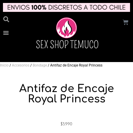
Inicio
/
Accesorios
/
Bondage
/ Antifaz de Encaje Royal Princess
Antifaz de Encaje
Royal Princess
$
5,990