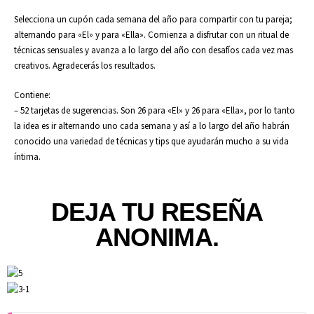
Selecciona un cupón cada semana del año para compartir con tu pareja;
alternando para «El» y para «Ella». Comienza a disfrutar con un ritual de
técnicas sensuales y avanza a lo largo del año con desafíos cada vez mas
creativos. Agradecerás los resultados.
Contiene:
– 52 tarjetas de sugerencias. Son 26 para «El» y 26 para «Ella», por lo tanto
la idea es ir alternando uno cada semana y así a lo largo del año habrán
conocido una variedad de técnicas y tips que ayudarán mucho a su vida
íntima.
DEJA TU RESEÑA
ANONIMA.