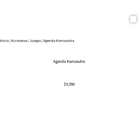
Cosmetica Erotica
Inicio
/
Accesorios
/
Juegos
/ Agenda Kamasutra
Agenda Kamasutra
$
9,990