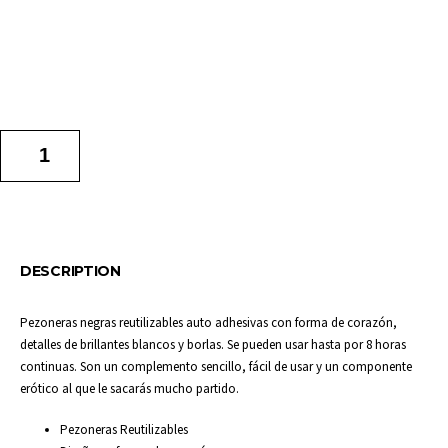
AÑADIR AL CARRITO
DESCRIPTION
Pezoneras negras reutilizables auto adhesivas con forma de corazón,
detalles de brillantes blancos y borlas. Se pueden usar hasta por 8 horas
continuas. Son un complemento sencillo, fácil de usar y un componente
erótico al que le sacarás mucho partido.
Pezoneras Reutilizables