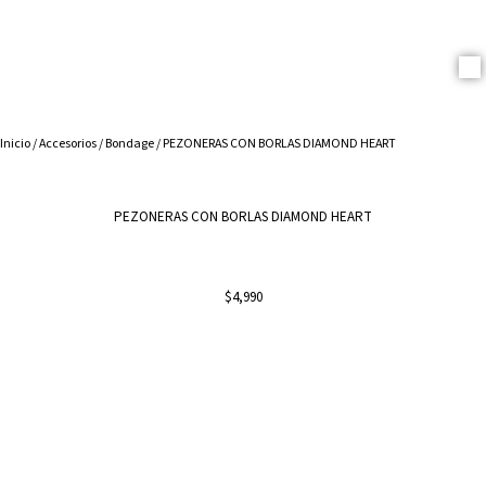
Cosmetica Erotica
Inicio
/
Accesorios
/
Bondage
/ PEZONERAS CON BORLAS DIAMOND HEART
PEZONERAS CON BORLAS DIAMOND HEART
$
4,990