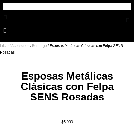
Cosmetica Erotica
Inicio
/
Accesorios
/
Bondage
/ Esposas Metálicas Clásicas con Felpa SENS
Rosadas
Esposas Metálicas
Clásicas con Felpa
SENS Rosadas
$
5,990