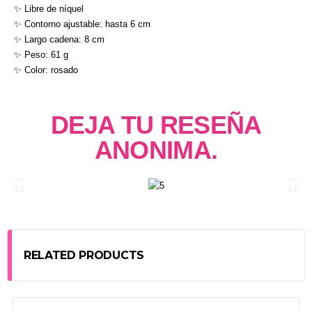
✨ Libre de níquel
✨ Contorno ajustable: hasta 6 cm
✨ Largo cadena: 8 cm
✨ Peso: 61 g
✨ Color: rosado
DEJA TU RESEÑA
ANONIMA.
RELATED PRODUCTS