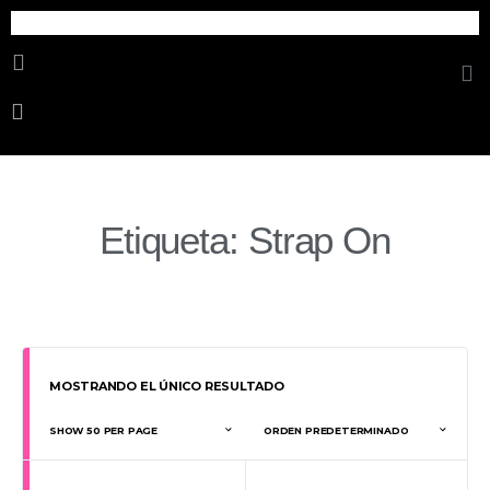
Cosmetica Erotica
Etiqueta: Strap On
MOSTRANDO EL ÚNICO RESULTADO