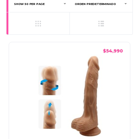
$
54,990