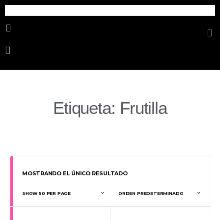
Cosmetica Erotica
Etiqueta: Frutilla
MOSTRANDO EL ÚNICO RESULTADO