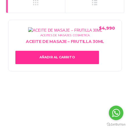
$
4,990
ACEITES DE MASAJES
,
COSMETICA
ACEITE DE MASAJE – FRUTILLA 30ML
AÑADIR AL CARRITO