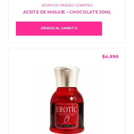
ACEITES DE MASAJES
,
COSMETICA
ACEITE DE MASAJE – CHOCOLATE 30ML
AÑADIR AL CARRITO
$
4,990