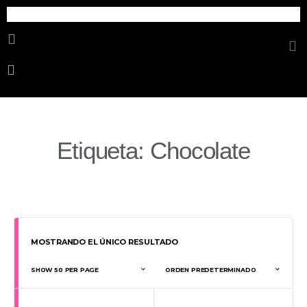
Cosmetica Erotica
Etiqueta: Chocolate
MOSTRANDO EL ÚNICO RESULTADO